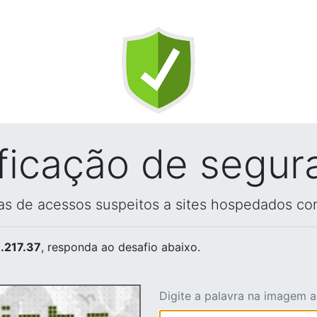
ificação de segur
vas de acessos suspeitos a sites hospedados co
.217.37
, responda ao desafio abaixo.
Digite a palavra na imagem 