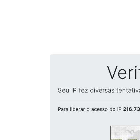
Ver
Seu IP fez diversas tentati
Para liberar o acesso
do IP
216.73