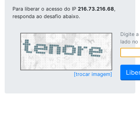
Para liberar o acesso
do IP
216.73.216.68
,
responda ao desafio abaixo.
Digite 
lado no
[trocar imagem]