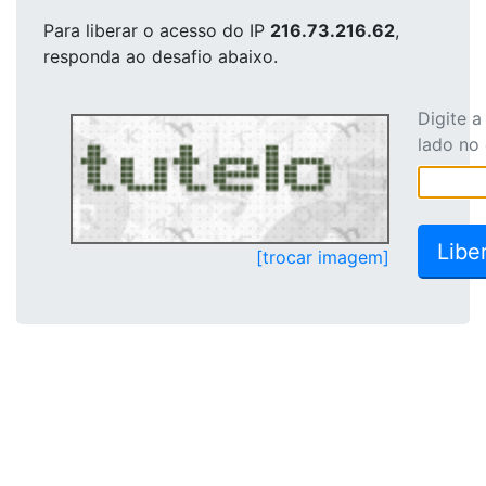
Para liberar o acesso
do IP
216.73.216.62
,
responda ao desafio abaixo.
Digite 
lado no
[trocar imagem]