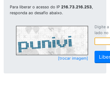
Para liberar o acesso
do IP
216.73.216.253
,
responda ao desafio abaixo.
Digite 
lado no
[trocar imagem]