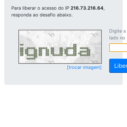
Para liberar o acesso
do IP
216.73.216.64
,
responda ao desafio abaixo.
Digite 
lado no
[trocar imagem]