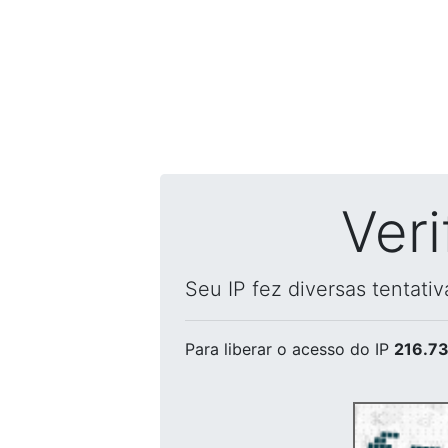
Ver
Seu IP fez diversas tentati
Para liberar o acesso
do IP
216.73