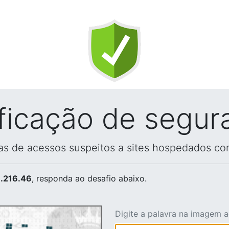
ificação de segur
vas de acessos suspeitos a sites hospedados co
.216.46
, responda ao desafio abaixo.
Digite a palavra na imagem 